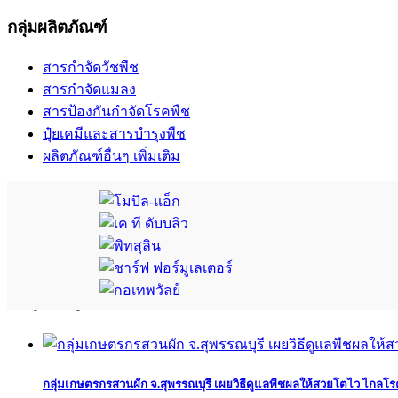
กลุ่มผลิตภัณฑ์
สารกำจัดวัชพืช
สารกำจัดแมลง
สารป้องกันกำจัดโรคพืช
ปุ๋ยเคมีและสารบำรุงพืช
ผลิตภัณฑ์อื่นๆ เพิ่มเติม
บทพิสูจน์จากผู้ใช้จริง
กลุ่มเกษตรกรสวนผัก จ.สุพรรณบุรี เผยวิธีดูแลพืชผลให้สวยโตไว ไกลโร