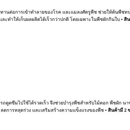
้านทานต่อการเข้าทำลายของโรค และแมลงศัตรูพืช ช่วยให้ต้นพื
ละทำให้เก็บผลผลิตได้เร็วกว่าปกติ โดยเฉพาะในพืชผักกินใบ •
สิ
รถดูดซึมไปใช้ได้รวดเร็ว จึงช่วยบำรุงพืชสำหรับไม้ดอก พืชผัก น
 ลดการหลุดร่วง และเสริมสร้างความแข็งแรงของพืช •
สินค้ามี 2