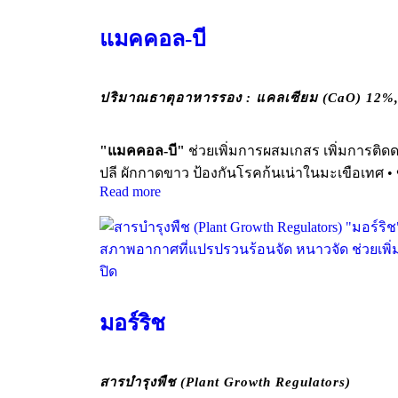
แมคคอล-บี
ปริมาณธาตุอาหารรอง : แคลเซียม (CaO) 12%,
"แมคคอล-บี"
ช่วยเพิ่มการผสมเกสร เพิ่มการต
ปลี ผักกาดขาว ป้องกันโรคก้นเน่าในมะเขือเทศ •
Read more
ปิด
มอร์ริช
สารบำรุงพืช (Plant Growth Regulators)