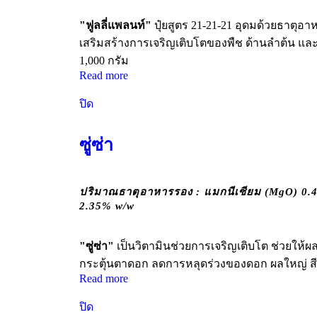
"ฟูลลี่แพลนท์"
ปุ๋ยสูตร 21-21-21 อุดมด้วยธาต
เสริมสร้างการเจริญเติบโตของพืช ด้านลำต้น และ
1,000 กรัม
Read more
ปิด
ซู่ซ่า
ปริมาณธาตุอาหารรอง : แมกนีเซียม (MgO) 0.40
2.35% w/w
"ซู่ซ่า"
เป็นวิตามินช่วยการเจริญเติบโต ช่วยให้ผล
กระตุ้นตาดอก ลดการหลุดร่วงของดอก ผลใหญ่ สีสวย
Read more
ปิด