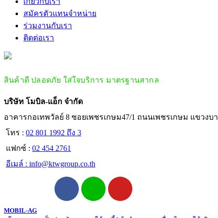
เกี่ยวกับเรา
สมัครตัวแทนจำหน่าย
ร่วมงานกับเรา
ติดต่อเรา
สินค้าดี ปลอดภัย ใส่ใจบริการ มาตรฐานสากล
บริษัท โมบิล-แอ็ก จำกัด
อาคารกอเทพวัลย์ 8 ซอยเพชรเกษม47/1 ถนนเพชรเกษม แขวงบา
โทร :
02 801 1992 ถึง 3
แฟกซ์ :
02 454 2761
อีเมล์ :
info@ktwgroup.co.th
MOBIL-AG