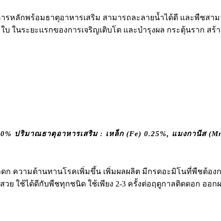
ุอาหารหลักพร้อมธาตุอาหารเสริม สามารถละลายน้ำได้ดี และพืชส
ใบ ในระยะแรกของการเจริญเติบโต และบำรุงผล กระตุ้นราก สร้างใบ 
% ปริมาณธาตุอาหารเสริม : เหล็ก (Fe) 0.25%, แมงกานีส (Mn)
ดก ความต้านทานโรคเพิ่มขึ้น เพิ่มผลผลิต มีกรดอะมิโนที่พืชต้องก
 ใช้ได้ดีกับพืชทุกชนิด ใช้เพียง 2-3 ครั้งต่อฤดูกาลติดดอก ออก