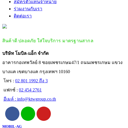
สมัครตัวแทนจำหน่าย
ร่วมงานกับเรา
ติดต่อเรา
สินค้าดี ปลอดภัย ใส่ใจบริการ มาตรฐานสากล
บริษัท โมบิล-แอ็ก จำกัด
อาคารกอเทพวัลย์ 8 ซอยเพชรเกษม47/1 ถนนเพชรเกษม แขวง
บางแค เขตบางแค กรุงเทพฯ 10160
โทร :
02 801 1992 ถึง 3
แฟกซ์ :
02 454 2761
อีเมล์ :
info@ktwgroup.co.th
MOBIL-AG