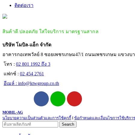
ติดต่อเรา
สินค้าดี ปลอดภัย ใส่ใจบริการ มาตรฐานสากล
บริษัท โมบิล-แอ็ก จำกัด
อาคารกอเทพวัลย์ 8 ซอยเพชรเกษม47/1 ถนนเพชรเกษม แขวงบา
โทร :
02 801 1992 ถึง 3
แฟกซ์ :
02 454 2761
อีเมล์ :
info@ktwgroup.co.th
MOBIL-AG
นโยบายความเป็นส่วนตัวและการใช้คุกกี้
I
ข้อกำหนดและเงื่อนไขการใช้บริกา
Search