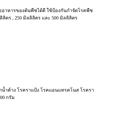
ท่ออาหารของต้นพืชได้ดี ใช้ป้องกันกำจัดโรคพืช
ลิลิตร , 250 มิลลิลิตร และ 500 มิลลิลิตร
โรคราน้ำค้าง โรคราแป้ง โรคแอนแทรคโนส โรครา
000 กรัม