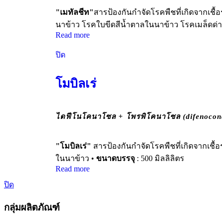
"เมทัลชีท"
สารป้องกันกำจัดโรคพืชที่เกิดจากเชื
นาข้าว โรคใบขีดสีน้ำตาลในนาข้าว โรคเมล็ดด่
Read more
ปิด
โมบิลเร่
ไดฟีโนโคนาโซล + โพรพิโคนาโซล (difenocona
"โมบิลเร่"
สารป้องกันกำจัดโรคพืชที่เกิดจากเชื
ในนาข้าว •
ขนาดบรรจุ
: 500 มิลลิลิตร
Read more
ปิด
กลุ่มผลิตภัณฑ์