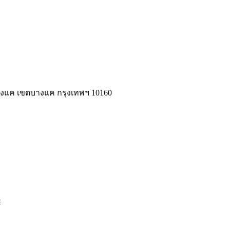
งแค เขตบางแค กรุงเทพฯ 10160
ร