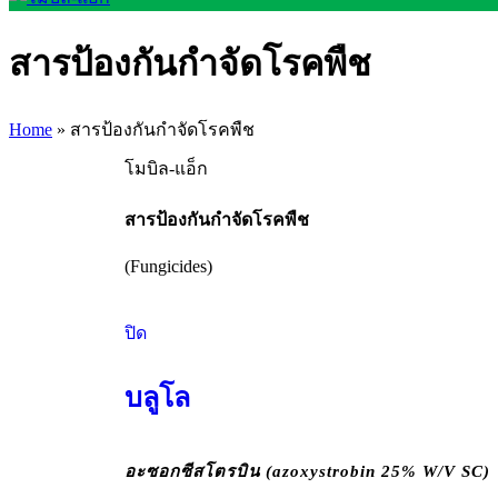
สารป้องกันกำจัดโรคพืช
Home
»
สารป้องกันกำจัดโรคพืช
โมบิล-แอ็ก
สารป้องกันกำจัดโรคพืช
(Fungicides)
ปิด
บลูโล
อะซอกซีสโตรบิน (azoxystrobin 25% W/V SC)