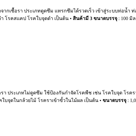
ดจากเชื้อรา ประเภทดูดซึม แทรกซึมได้รวดเร็ว เข้าสู่ระบบท่อน้ำ 
 โรคสแคป โรคใบจุดดำ เป็นต้น •
สินค้ามี 3 ขนาดบรรจุ
: 100 มิล
ื้อรา ประเภทไม่ดูดซึม ใช้ป้องกันกำจัดโรคพืช เช่น โรคใบจุด 
บจุดในกล้วยไม้ โรคราเข้าขั้วในไม้ผล เป็นต้น •
ขนาดบรรจุ
: 1,