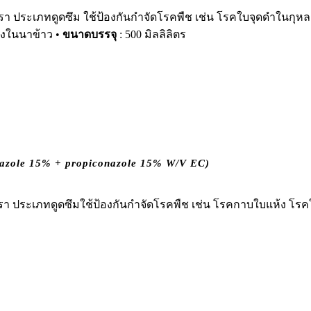
้อรา ประเภทดูดซึม ใช้ป้องกันกำจัดโรคพืช เช่น โรคใบจุดดำในกุ
างในนาข้าว •
ขนาดบรรจุ
: 500 มิลลิลิตร
zole 15% + propiconazole 15% W/V EC)
้อรา ประเภทดูดซึมใช้ป้องกันกำจัดโรคพืช เช่น โรคกาบใบแห้ง โรค