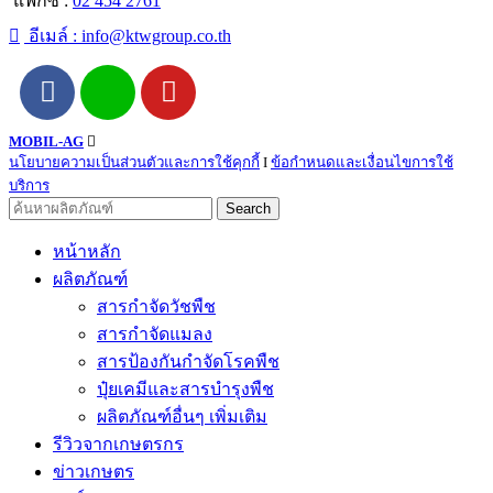
แฟกซ์ :
02 454 2761
อีเมล์ :
info@ktwgroup.co.th
MOBIL-AG
นโยบายความเป็นส่วนตัวและการใช้คุกกี้
I
ข้อกำหนดและเงื่อนไขการใช้
บริการ
Search
หน้าหลัก
ผลิตภัณฑ์
สารกำจัดวัชพืช
สารกำจัดแมลง
สารป้องกันกำจัดโรคพืช
ปุ๋ยเคมีและสารบำรุงพืช
ผลิตภัณฑ์อื่นๆ เพิ่มเติม
รีวิวจากเกษตรกร
ข่าวเกษตร