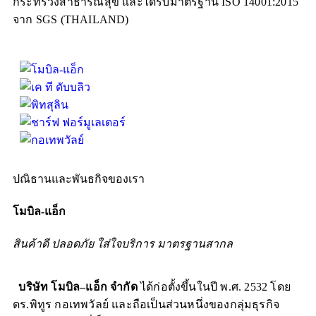
กระทรวงสาธารณสุข และได้รับมาตรฐาน
ISO 14001:2015
จาก
SGS (THAILAND)
ปณิธานและพันธกิจของเรา
โมบิล-แอ็ก
สินค้าดี ปลอดภัย ใส่ใจบริการ มาตรฐานสากล
บริษัท โมบิล
–
แอ็ก จำกัด
ได้ก่อตั้งขึ้นในปี พ
.
ศ
. 2532
โดย
ดร
.
พิทูร กอเทพวัลย์ และถือเป็นส่วนหนึ่งของกลุ่มธุรกิจ