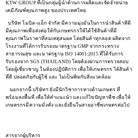
KTW GROUP
ที่เป็นกลุ่มผู้นำด้านการผลิตและจัดจำหน่าย
เคมีภัณฑ์คุณภาพสูง ของประเทศไทย
บริษัท โมบิล
–
แอ็ก จำกัด มีความมุ่งมั่นในการนำสินค้าทีดี
มีคุณภาพเพื่อส่งต่อให้กับเกษตรกรให้ได้ใช้สินค้าที่มี
คุณภาพในราคาที่สมเหตุสมผล โดยสินค้าทุกลอต ผลิตจาก
โรงงานที่ได้การรับรองมาตรฐาน
GMP
จากกระทรวง
สาธารณสุข และมาตรฐาน
ISO 14001:2015
ที่ได้รับการ
รับรองจาก
SGS (THAILAND)
โดยต้องผ่านการตรวจสอบ
โดยผู้เชี่ยวชาญ ในห้องปฏิบัติการ เพื่อให้เกษตรกร ได้สินค้า
ที่ดี ปลอดภัยกับผู้ใช้ และ ไม่เป็นพิษกับสิ่งแวดล้อม
นอกจากนี้ บริษัทฯ ยังมีนักวิชาการทางด้านเกษตร ที่
พร้อมลงพื้นที่ เพื่อให้คำแนะนำ และแก้ไขปัญหาพืช เพื่อให้
เกษตรกรมีความมั่งคั่ง และยั่งยืนในสายอาชีพเกษตรต่อไป
สารจากผู้บริหาร