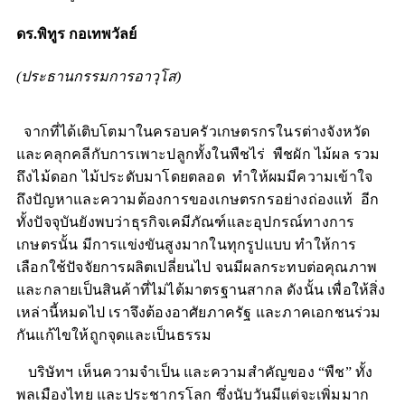
ดร.พิทูร กอเทพวัลย์
(ประธานกรรมการอาวุโส)
จากที่ได้เติบโตมาในครอบครัวเกษตรกรในรต่างจังหวัด
และคลุกคลีกับการเพาะปลูกทั้งในพืชไร่ พืชผัก ไม้ผล รวม
ถึงไม้ดอก ไม้ประดับมาโดยตลอด ทำให้ผมมีความเข้าใจ
ถึงปัญหาและความต้องการของเกษตรกรอย่างถ่องแท้ อีก
ทั้งปัจจุบันยังพบว่าธุรกิจเคมีภัณฑ์และอุปกรณ์ทางการ
เกษตรนั้น มีการแข่งขันสูงมากในทุกรูปแบบ ทำให้การ
เลือกใช้ปัจจัยการผลิตเปลี่ยนไป จนมีผลกระทบต่อคุณภาพ
และกลายเป็นสินค้าที่ไม่ได้มาตรฐานสากล ดังนั้น เพื่อให้สิ่ง
เหล่านี้หมดไป เราจึงต้องอาศัยภาครัฐ และภาคเอกชนร่วม
กันแก้ไขให้ถูกจุดและเป็นธรรม
บริษัทฯ เห็นความจำเป็น และความสำคัญของ “พืช” ทั้ง
พลเมืองไทย และประชากรโลก ซึ่งนับวันมีแต่จะเพิ่มมาก