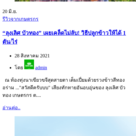
20
มิ.ย.
รีวิวจากเกษตรกร
“ลุงเลิศ บัวทอง” เผยเคล็ดไม่ลับ! วิธีปลูกข้าวให้ได้ 1
ตัน/ไร่
28 สิงหาคม 2021
โดย
admin
ณ ท้องทุ่งนาเขียวขจีสุดสายตา เต็มเปี่ยมด้วยรวงข้าวสีทอง
อร่าม ..."สวัสดีครับบบ" เสียงทักทายอันอบอุ่นของ ลุงเลิศ บัว
ทอง เกษตรกร ต....
อ่านต่อ..