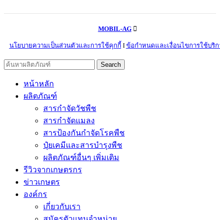
MOBIL-AG
นโยบายความเป็นส่วนตัวและการใช้คุกกี้
I
ข้อกำหนดและเงื่อนไขการใช้บริก
Search
หน้าหลัก
ผลิตภัณฑ์
สารกำจัดวัชพืช
สารกำจัดแมลง
สารป้องกันกำจัดโรคพืช
ปุ๋ยเคมีและสารบำรุงพืช
ผลิตภัณฑ์อื่นๆ เพิ่มเติม
รีวิวจากเกษตรกร
ข่าวเกษตร
องค์กร
เกี่ยวกับเรา
สมัครตัวแทนจำหน่าย