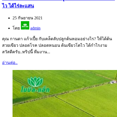
ไว ได้ไร่ละแสน
25 กันยายน 2021
โดย
admin
คุณ กานดา แก้วเปี้ย กับเคล็ดลับปลูกต้นหอมอย่างไร? ให้ได้ต้น
สวยเขียว ปลอดโรค ปลอดหนอน ต้นเขียวโตไว ได้กำไรงาม
สวัสดีครับ..ทริปนี้ ทีมงาน...
อ่านต่อ..