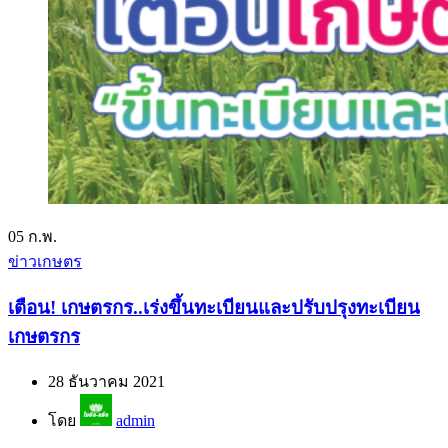
05
ก.พ.
ข่าวเกษตร
เตือน! เกษตรกร..เร่งขึ้นทะเบียนและปรับปรุงทะเบียน
เกษตรกร
28 ธันวาคม 2021
โดย
admin