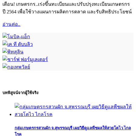
เตือน! เกษตรกร..เร่งขึ้นทะเบียนและปรับปรุงทะเบียนเกษตรกร
ปี 2564 เพื่อใช้วางแผนการผลิตการตลาด และรับสิทธิประโยชน์
อ่านต่อ..
บทพิสูจน์จากผู้ใช้จริง
กลุ่มเกษตรกรสวนผัก จ.สุพรรณบุรี เผยวิธีดูแลพืชผลให้สวยโตไว ไกล
โรค