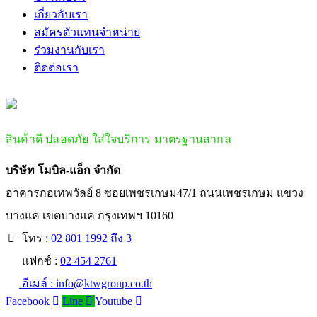
เกี่ยวกับเรา
สมัครตัวแทนจำหน่าย
ร่วมงานกับเรา
ติดต่อเรา
สินค้าดี ปลอดภัย ใส่ใจบริการ มาตรฐานสากล
บริษัท โมบิล-แอ็ก จำกัด
อาคารกอเทพวัลย์ 8 ซอยเพชรเกษม47/1 ถนนเพชรเกษม แขวง
บางแค เขตบางแค กรุงเทพฯ 10160
โทร :
02 801 1992 ถึง 3
แฟกซ์ :
02 454 2761
อีเมล์ :
info@ktwgroup.co.th
Facebook
Line
Youtube