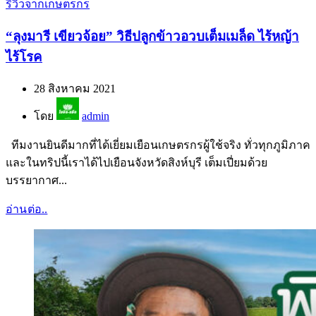
รีวิวจากเกษตรกร
“ลุงมารี เขียวจ้อย” วิธีปลูกข้าวอวบเต็มเมล็ด ไร้หญ้า
ไร้โรค
28 สิงหาคม 2021
โดย
admin
ทีมงานยินดีมากที่ได้เยี่ยมเยือนเกษตรกรผู้ใช้จริง ทั่วทุกภูมิภาค
และในทริปนี้เราได้ไปเยือนจังหวัดสิงห์บุรี เต็มเปี่ยมด้วย
บรรยากาศ...
อ่านต่อ..