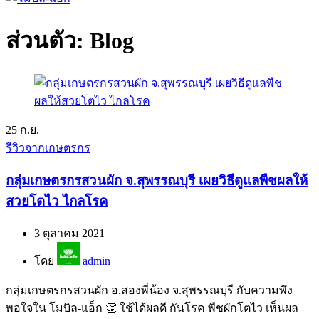
ส่วนตัว: Blog
25
ก.ย.
รีวิวจากเกษตรกร
กลุ่มเกษตรกรสวนผัก จ.สุพรรณบุรี เผยวิธีดูแลพืชผลให้
สวยโตไว ไกลโรค
3 ตุลาคม 2021
โดย
admin
กลุ่มเกษตรกรสวนผัก อ.สองพี่น้อง จ.สุพรรณบุรี กับความพึง
พอใจใน โมบิล-แอ็ก 👏 ใช้ได้ผลดี กันโรค พืชผักโตไว เห็นผล