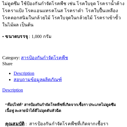
ไม่ดูดซึม ใช้ป้องกันกำจัดโรคพืช เช่น โรคใบจุด โรคราน้ำค้าง
โรคราแป้ง โรคแอนแทรคโนส โรคราดำ โรคใบปื้นเหลือง
โรคดอกสนิมในกล้วยไม้ โรคใบจุดในกล้วยไม้ โรคราเข้าขั้ว
ในไม้ผล เป็นต้น
•
ขนาดบรรจุ
: 1,000 กรัม
Category:
สารป้องกันกำจัดโรคพืช
Share
Description
สอบถามข้อมูลผลิตภัณฑ์
Description
“ท๊อปไฟท์” สารป้องกันกำจัดโรคพืชที่เกิดจากเชื้อรา ประเภทไม่ดูดซึม
เนื้อฟู ละลายน้าได้ดีไม่อุดตันหัวฉีด
คุณสมบัติ
: สารป้องกันกำจัดโรคพืชที่เกิดจากเชื้อรา