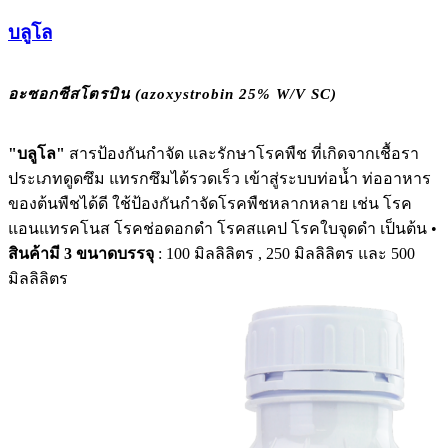
บลูโล
อะซอกซีสโตรบิน (azoxystrobin 25% W/V SC)
"บลูโล"
สารป้องกันกำจัด และรักษาโรคพืช ที่เกิดจากเชื้อรา
ประเภทดูดซึม แทรกซึมได้รวดเร็ว เข้าสู่ระบบท่อน้ำ ท่ออาหาร
ของต้นพืชได้ดี ใช้ป้องกันกำจัดโรคพืชหลากหลาย เช่น โรค
แอนแทรคโนส โรคช่อดอกดำ โรคสแคป โรคใบจุดดำ เป็นต้น •
สินค้ามี 3 ขนาดบรรจุ
: 100 มิลลิลิตร , 250 มิลลิลิตร และ 500
มิลลิลิตร