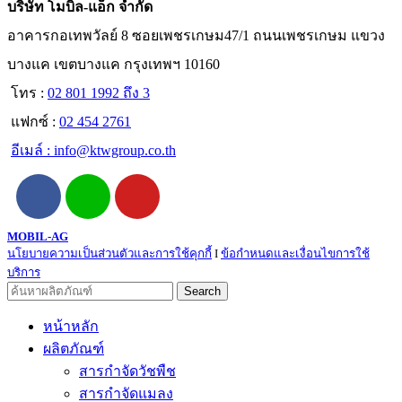
บริษัท โมบิล-แอ็ก จำกัด
อาคารกอเทพวัลย์ 8 ซอยเพชรเกษม47/1 ถนนเพชรเกษม แขวง
บางแค เขตบางแค กรุงเทพฯ 10160
โทร :
02 801 1992 ถึง 3
แฟกซ์ :
02 454 2761
อีเมล์ :
info@ktwgroup.co.th
MOBIL-AG
นโยบายความเป็นส่วนตัวและการใช้คุกกี้
I
ข้อกำหนดและเงื่อนไขการใช้
บริการ
Search
หน้าหลัก
ผลิตภัณฑ์
สารกำจัดวัชพืช
สารกำจัดแมลง