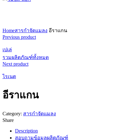
คลิก..เพื่อดูภาพขยาย
Home
สารกำจัดแมลง
อีราแกน
Previous product
เปเล่
รวมผลิตภัณฑ์ทั้งหมด
Next product
ไรเนต
อีราแกน
Category:
สารกำจัดแมลง
Share
Description
สอบถามข้อมูลผลิตภัณฑ์