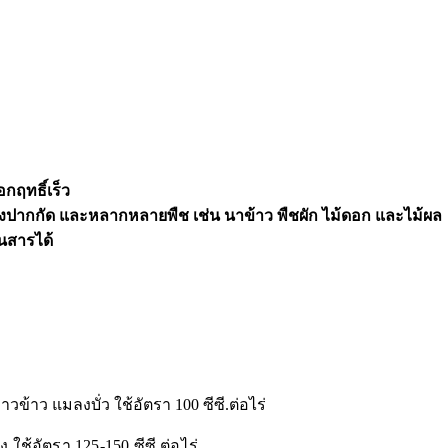
กฤทธิ์เร็ว
งปากกัด และหลากหลายพืช เช่น นาข้าว พืชผัก ไม้ดอก และไม้ผล
นสารได้
้าว แมลงบั่ว ใช้อัตรา 100 ซีซี.ต่อไร่
ช้อัตรา 125-150 ซีซี.ต่อไร่