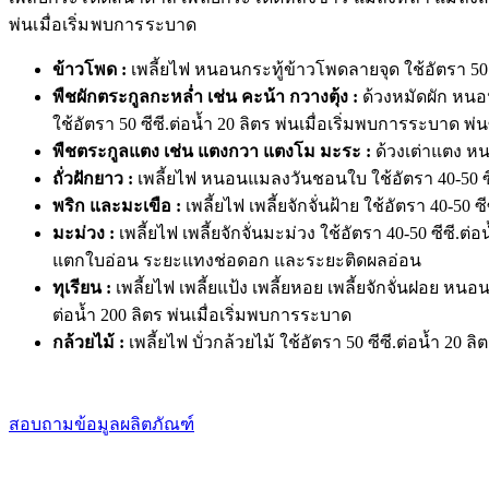
พ่นเมื่อเริ่มพบการระบาด
ข้าวโพด
:
เพลี้ยไฟ หนอนกระทู้ข้าวโพดลายจุด ใช้อัตรา 50 ซ
พืชผักตระกูลกะหล่ำ เช่น คะน้า กวางตุ้ง
:
ด้วงหมัดผัก หน
ใช้อัตรา 50 ซีซี.ต่อน้ำ 20 ลิตร พ่นเมื่อเริ่มพบการระบาด พ่น
พืชตระกูลแตง เช่น แตงกวา แตงโม มะระ
:
ด้วงเต่าแตง หน
ถั่วฝักยาว
:
เพลี้ยไฟ หนอนแมลงวันชอนใบ ใช้อัตรา 40-50 ซีซ
พริก และมะเขือ
:
เพลี้ยไฟ เพลี้ยจักจั่นฝ้าย ใช้อัตรา 40-50 
มะม่วง
:
เพลี้ยไฟ เพลี้ยจักจั่นมะม่วง ใช้อัตรา 40-50 ซีซี
แตกใบอ่อน ระยะแทงช่อดอก และระยะติดผลอ่อน
ทุเรียน
:
เพลี้ยไฟ เพลี้ยแป้ง เพลี้ยหอย เพลี้ยจักจั่นฝอย หน
ต่อน้ำ 200 ลิตร พ่นเมื่อเริ่มพบการระบาด
กล้วยไม้
:
เพลี้ยไฟ บั่วกล้วยไม้ ใช้อัตรา 50 ซีซี.ต่อน้ำ 20 
สอบถามข้อมูลผลิตภัณฑ์