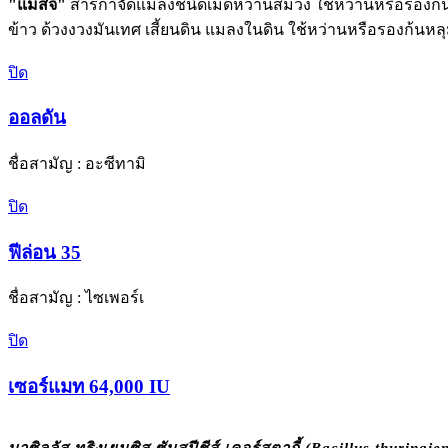
"แมสจี"
สารกำจัดแมลงชนิดเม็ดหว่านสีม่วง ใช้หว่านหรือรองก
ข้าว ด้วงงวงมันเทศ เสี้ยนดิน แมลงในดิน ใช้หว่านหรือรองก้นหล
ปิด
ออลดัน
ชื่อสามัญ : อะซีทามิ
ปิด
ฟีล่อน 35
ชื่อสามัญ : ไซเพอร์เ
ปิด
เซอร์แมท 64,000 IU