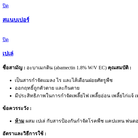
ปิด
สแนบเปอร์
ปิด
เปเล่
ชื่อสามัญ :
อะบาเมกติน (abamectin 1.8% W/V EC)
คุณสมบัติ :
เป็นสารกำจัดแมลง ไร และไส้เดือนฝอยศัตรูพืช
ออกฤทธิ์ถูกตัวตาย และกินตาย
มีประสิทธิภาพในการกำจัดเพลี้ยไฟ เพลี้ยอ่อน เพลี้ยไก่แจ้
ข้อควรระวัง :
ห้าม
ผสม เปเล่ กับสารป้องกันกำจัดโรคพืช แคปแทน พ่น
อัตราและวิธีการใช้ :