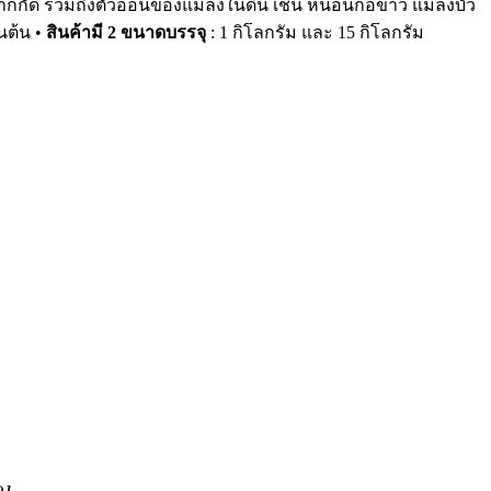
กกัด รวมถึงตัวอ่อนของแมลงในดิน เช่น หนอนกอข้าว แมลงบั่ว
นต้น •
สินค้ามี 2 ขนาดบรรจุ
: 1 กิโลกรัม และ 15 กิโลกรัม